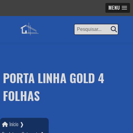
MENU
PORTA LINHA GOLD 4
FOLHAS
Início ❱