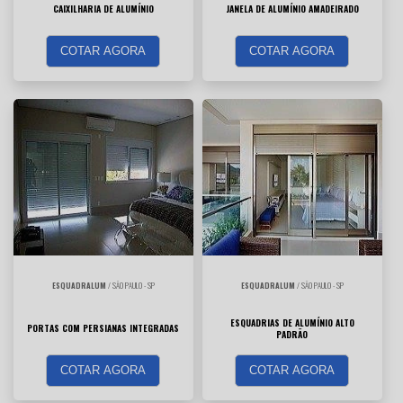
CAIXILHARIA DE ALUMÍNIO
JANELA DE ALUMÍNIO AMADEIRADO
COTAR AGORA
COTAR AGORA
ESQUADRALUM
/ SÃO PAULO - SP
ESQUADRALUM
/ SÃO PAULO - SP
ESQUADRIAS DE ALUMÍNIO ALTO
PORTAS COM PERSIANAS INTEGRADAS
PADRÃO
COTAR AGORA
COTAR AGORA