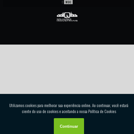
W3C
SERRALHERIA DE ALUMÍNIO