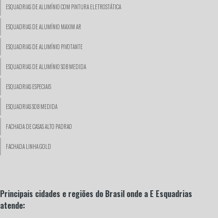
ESQUADRIAS DE ALUMÍNIO COM PINTURA ELETROSTÁTICA
ESQUADRIAS DE ALUMÍNIO MAXIM AR
ESQUADRIAS DE ALUMÍNIO PIVOTANTE
ESQUADRIAS DE ALUMÍNIO SOB MEDIDA
ESQUADRIAS ESPECIAIS
ESQUADRIAS SOB MEDIDA
FACHADA DE CASAS ALTO PADRAO
FACHADA LINHA GOLD
FACHADA LINHA SUPREMA
FACHADA SOBRADO ALTO PADRAO
Principais cidades e regiões do Brasil onde a E Esquadrias
atende:
FACHADAS DE CASAS COM ESQUADRIAS DE ALUMÍNIO