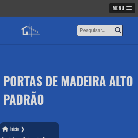
MENU
PORTAS DE MADEIRA ALTO
PADRÃO
Início ❱