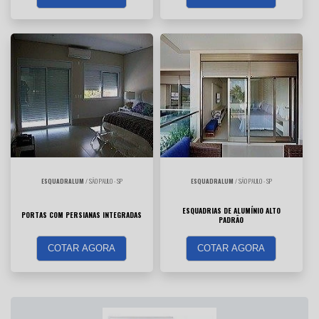
ESQUADRALUM
/ SÃO PAULO - SP
ESQUADRALUM
/ SÃO PAULO - SP
ESQUADRIAS DE ALUMÍNIO ALTO
PORTAS COM PERSIANAS INTEGRADAS
PADRÃO
COTAR AGORA
COTAR AGORA