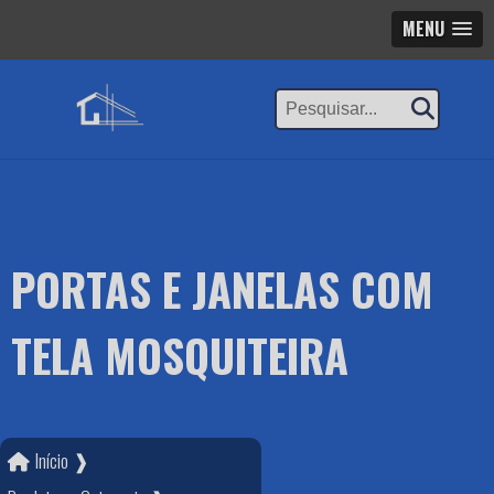
MENU
PORTAS E JANELAS COM
TELA MOSQUITEIRA
Início ❱