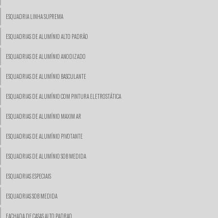
ESQUADRIA LINHA SUPREMA
ESQUADRIAS DE ALUMÍNIO ALTO PADRÃO
ESQUADRIAS DE ALUMÍNIO ANODIZADO
ESQUADRIAS DE ALUMÍNIO BASCULANTE
ESQUADRIAS DE ALUMÍNIO COM PINTURA ELETROSTÁTICA
ESQUADRIAS DE ALUMÍNIO MAXIM AR
ESQUADRIAS DE ALUMÍNIO PIVOTANTE
ESQUADRIAS DE ALUMÍNIO SOB MEDIDA
ESQUADRIAS ESPECIAIS
ESQUADRIAS SOB MEDIDA
FACHADA DE CASAS ALTO PADRAO